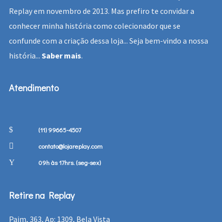
Replay em novembro de 2013. Mas prefiro te convidar a
conhecer minha história como colecionador que se
confunde com a criação dessa loja... Seja bem-vindo a nossa
história...
Saber mais
.
Atendimento
(11) 99665-4507
contato@lojareplay.com
09h às 17hrs. (seg-sex)
Retire na Replay
Paim, 363, Ap: 1309, Bela Vista