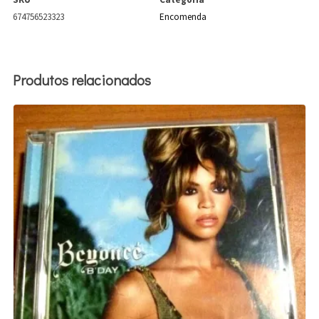
674756523323
Encomenda
Produtos relacionados