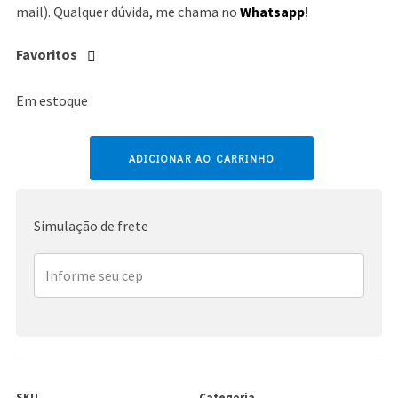
mail). Qualquer dúvida, me chama no
Whatsapp
!
Favoritos
Em estoque
Ariana
ADICIONAR AO CARRINHO
Grande
quantidade
Simulação de frete
SKU
Categoria