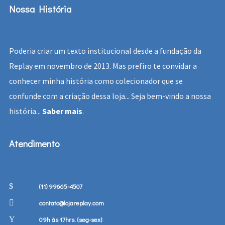
Nossa História
Poderia criar um texto institucional desde a fundação da
Replay em novembro de 2013. Mas prefiro te convidar a
conhecer minha história como colecionador que se
confunde com a criação dessa loja... Seja bem-vindo a nossa
história...
Saber mais
.
Atendimento
(11) 99665-4507
contato@lojareplay.com
09h às 17hrs. (seg-sex)