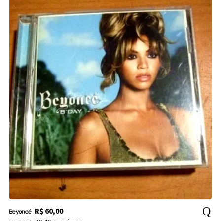
R$
60,00
Beyoncé