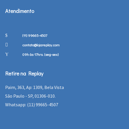
Atendimento
(11) 99665-4507
contato@lojareplay.com
09h às 17hrs. (seg-sex)
Retire na Replay
Paim, 363, Ap: 1309, Bela Vista
São Paulo - SP, 01306-010.
Whatsapp: (11) 99665-4507