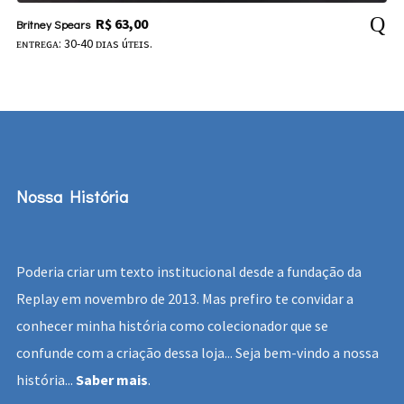
R$
63,00
Britney Spears
ᴇɴᴛʀᴇɢᴀ: 30-40 ᴅɪᴀs úᴛᴇɪs.
Nossa História
Poderia criar um texto institucional desde a fundação da
Replay em novembro de 2013. Mas prefiro te convidar a
conhecer minha história como colecionador que se
confunde com a criação dessa loja... Seja bem-vindo a nossa
história...
Saber mais
.