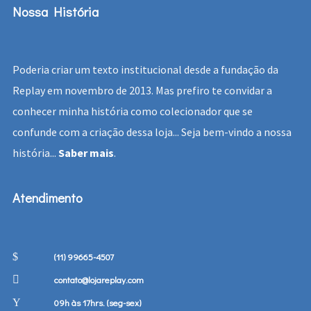
Nossa História
Poderia criar um texto institucional desde a fundação da
Replay em novembro de 2013. Mas prefiro te convidar a
conhecer minha história como colecionador que se
confunde com a criação dessa loja... Seja bem-vindo a nossa
história...
Saber mais
.
Atendimento
(11) 99665-4507
contato@lojareplay.com
09h às 17hrs. (seg-sex)