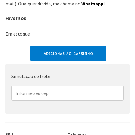
mail). Qualquer dúvida, me chama no
Whatsapp
!
Favoritos
Em estoque
Avril
ADICIONAR AO CARRINHO
Lavigne
quantidade
Simulação de frete
SKU
Categoria