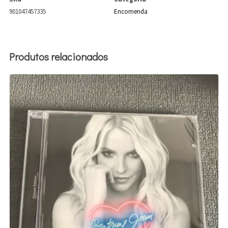
901047457335
Encomenda
Produtos relacionados