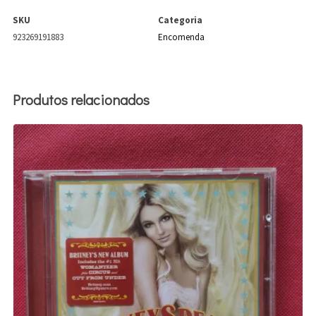
SKU
Categoria
923269191883
Encomenda
Produtos relacionados