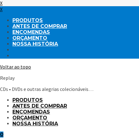
X
X
PRODUTOS
ANTES DE COMPRAR
ENCOMENDAS
ORÇAMENTO
NOSSA HISTÓRIA
Voltar ao topo
Replay
CDs • DVDs e outras alegrias colecionáveis…
PRODUTOS
ANTES DE COMPRAR
ENCOMENDAS
ORÇAMENTO
NOSSA HISTÓRIA
0