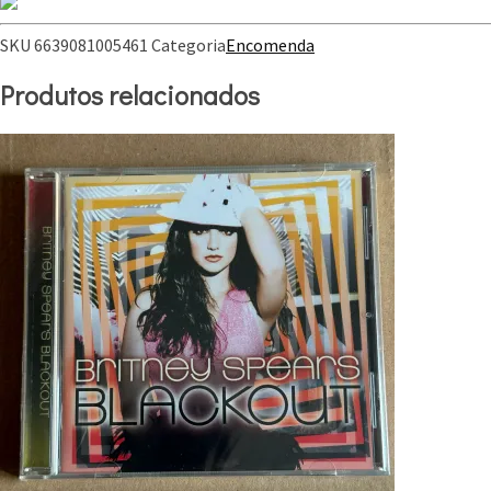
SKU
6639081005461
Categoria
Encomenda
Produtos relacionados