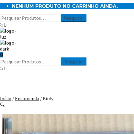
NENHUM PRODUTO NO CARRINHO AINDA.
0
Início
/
Encomenda
/ Birdy
🔍