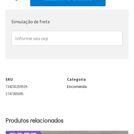
Spears
quantidade
Simulação de frete
SKU
Categoria
734230259929-
Encomenda
1747365095
Produtos relacionados