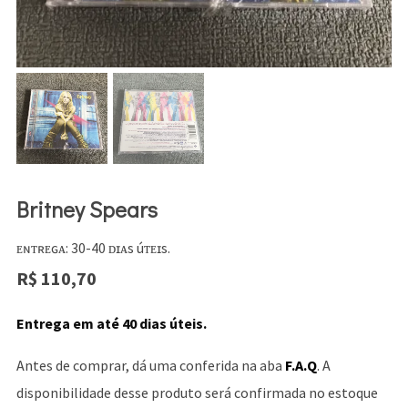
Britney Spears
ᴇɴᴛʀᴇɢᴀ: 30-40 ᴅɪᴀs úᴛᴇɪs.
R$
110,70
Entrega em até 40 dias úteis.
Antes de comprar, dá uma conferida na aba
F.A.Q
. A
disponibilidade desse produto será confirmada no estoque