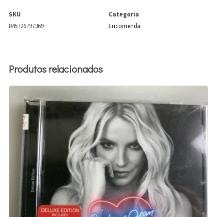
SKU
Categoria
845726797369
Encomenda
Produtos relacionados