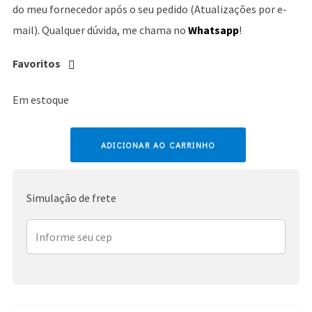
do meu fornecedor após o seu pedido (Atualizações por e-
mail). Qualquer dúvida, me chama no
Whatsapp
!
Favoritos
Em estoque
Britney
ADICIONAR AO CARRINHO
Spears
quantidade
Simulação de frete