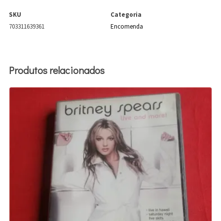
SKU
Categoria
703311639361
Encomenda
Produtos relacionados