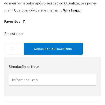
do meu fornecedor após o seu pedido (Atualizações por e-
mail). Qualquer dúvida, me chama no
Whatsapp
!
Favoritos
Em estoque
Britney
ADICIONAR AO CARRINHO
Spears
quantidade
Simulação de frete