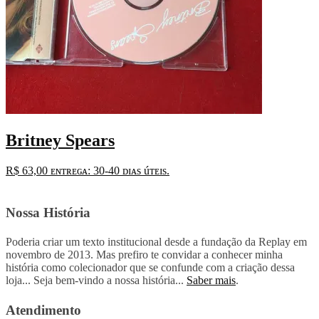
Britney Spears
R$
63,00
ᴇɴᴛʀᴇɢᴀ: 30-40 ᴅɪᴀs úᴛᴇɪs.
Nossa História
Poderia criar um texto institucional desde a fundação da Replay em
novembro de 2013. Mas prefiro te convidar a conhecer minha
história como colecionador que se confunde com a criação dessa
loja... Seja bem-vindo a nossa história...
Saber mais
.
Atendimento