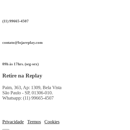
(11) 99665-4507
contato@lojareplay.com
09h às 17hrs. (seg-sex)
Retire na Replay
Paim, 363, Ap: 1309, Bela Vista
São Paulo - SP, 01306-010.
Whatsapp: (11) 99665-4507
Privacidade
Termos
Cookies