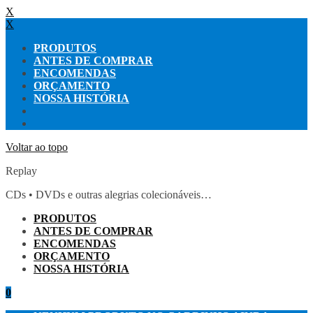
X
X
PRODUTOS
ANTES DE COMPRAR
ENCOMENDAS
ORÇAMENTO
NOSSA HISTÓRIA
Voltar ao topo
Replay
CDs • DVDs e outras alegrias colecionáveis…
PRODUTOS
ANTES DE COMPRAR
ENCOMENDAS
ORÇAMENTO
NOSSA HISTÓRIA
0