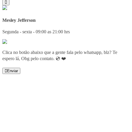
Mesley Jefferson
Segunda - sexta - 09:00 as 21:00 hrs
Clica no botão abaixo que a gente fala pelo whatsapp, blz? Te
espero lá, Obg pelo contato. 💿 ❤️
Enviar