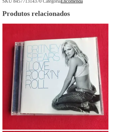
SKU
845771314370
Categoria
Encomenda
Produtos relacionados