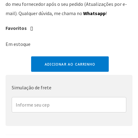
do meu fornecedor após o seu pedido (Atualizações por e-
mail). Qualquer dúvida, me chama no
Whatsapp
!
Favoritos
Em estoque
Britney
ADICIONAR AO CARRINHO
Spears
quantidade
Simulação de frete