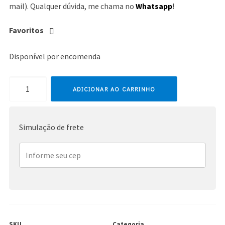
mail). Qualquer dúvida, me chama no
Whatsapp
!
Favoritos
Disponível por encomenda
Carla
ADICIONAR AO CARRINHO
Bruni
quantidade
Simulação de frete
SKU
Categoria