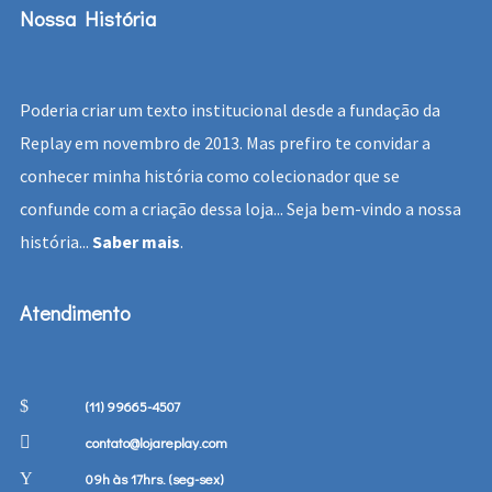
Nossa História
Poderia criar um texto institucional desde a fundação da
Replay em novembro de 2013. Mas prefiro te convidar a
conhecer minha história como colecionador que se
confunde com a criação dessa loja... Seja bem-vindo a nossa
história...
Saber mais
.
Atendimento
(11) 99665-4507
contato@lojareplay.com
09h às 17hrs. (seg-sex)