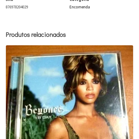
876978204029
Encomenda
Produtos relacionados