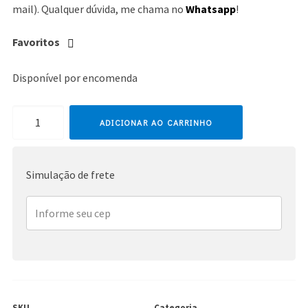
mail). Qualquer dúvida, me chama no
Whatsapp
!
Favoritos
Disponível por encomenda
Celine
ADICIONAR AO CARRINHO
Dion
quantidade
Simulação de frete
SKU
Categoria