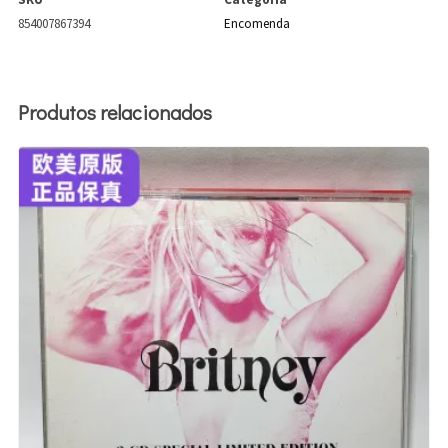
854007867394
Encomenda
Produtos relacionados