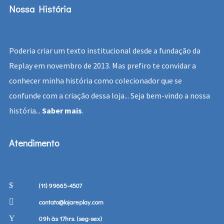
Nossa História
Poderia criar um texto institucional desde a fundação da
Replay em novembro de 2013. Mas prefiro te convidar a
conhecer minha história como colecionador que se
confunde com a criação dessa loja... Seja bem-vindo a nossa
história...
Saber mais
.
Atendimento
(11) 99665-4507
contato@lojareplay.com
09h às 17hrs. (seg-sex)