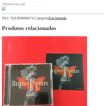
SKU
926394889674
Categoria
Encomenda
Produtos relacionados