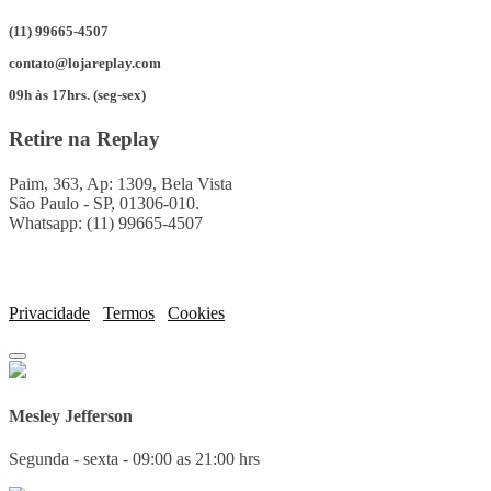
(11) 99665-4507
contato@lojareplay.com
09h às 17hrs. (seg-sex)
Retire na Replay
Paim, 363, Ap: 1309, Bela Vista
São Paulo - SP, 01306-010.
Whatsapp: (11) 99665-4507
Privacidade
Termos
Cookies
Mesley Jefferson
Segunda - sexta - 09:00 as 21:00 hrs