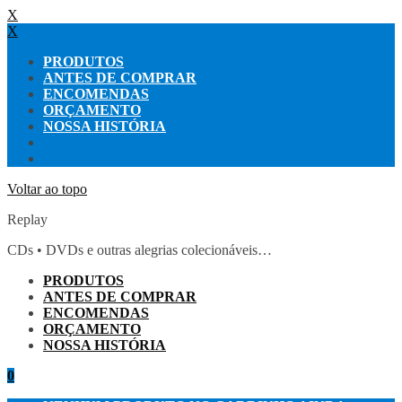
X
X
PRODUTOS
ANTES DE COMPRAR
ENCOMENDAS
ORÇAMENTO
NOSSA HISTÓRIA
Voltar ao topo
Replay
CDs • DVDs e outras alegrias colecionáveis…
PRODUTOS
ANTES DE COMPRAR
ENCOMENDAS
ORÇAMENTO
NOSSA HISTÓRIA
0