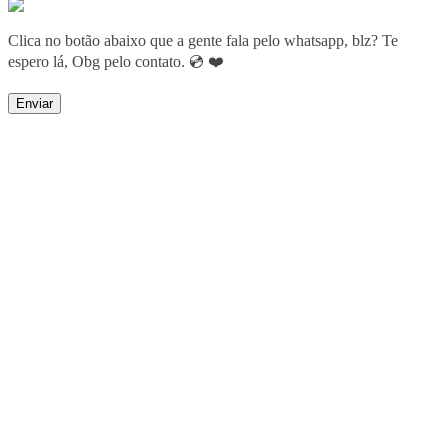
Clica no botão abaixo que a gente fala pelo whatsapp, blz? Te
espero lá, Obg pelo contato. 💿 ❤️
Enviar