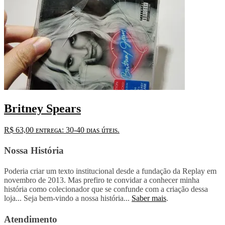
Britney Spears
R$
63,00
ᴇɴᴛʀᴇɢᴀ: 30-40 ᴅɪᴀs úᴛᴇɪs.
Nossa História
Poderia criar um texto institucional desde a fundação da Replay em
novembro de 2013. Mas prefiro te convidar a conhecer minha
história como colecionador que se confunde com a criação dessa
loja... Seja bem-vindo a nossa história...
Saber mais
.
Atendimento