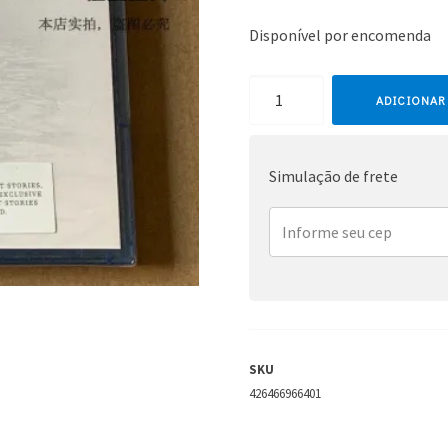
Disponível por encomenda
Coldplay
ADICIONAR
quantidade
Simulação de frete
SKU
426466966401