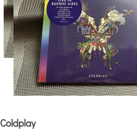
Coldplay