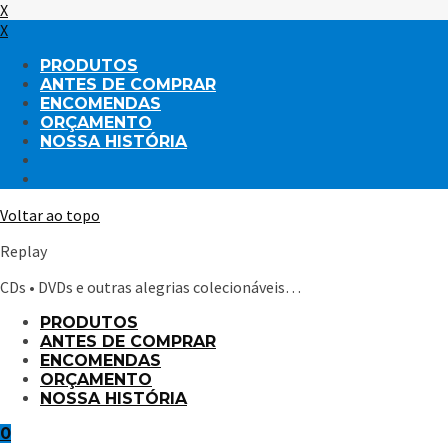
X
X
PRODUTOS
ANTES DE COMPRAR
ENCOMENDAS
ORÇAMENTO
NOSSA HISTÓRIA
Voltar ao topo
Replay
CDs • DVDs e outras alegrias colecionáveis…
PRODUTOS
ANTES DE COMPRAR
ENCOMENDAS
ORÇAMENTO
NOSSA HISTÓRIA
0