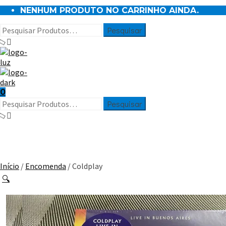
NENHUM PRODUTO NO CARRINHO AINDA.
0
Início
/
Encomenda
/ Coldplay
🔍