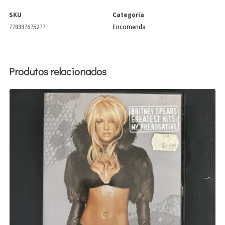
SKU
Categoria
778897675277
Encomenda
Produtos relacionados