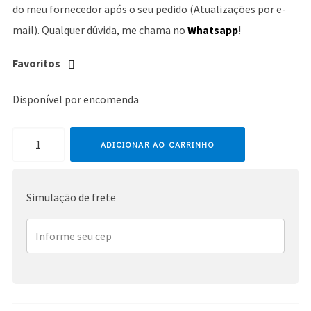
do meu fornecedor após o seu pedido (Atualizações por e-
mail). Qualquer dúvida, me chama no
Whatsapp
!
Favoritos
Disponível por encomenda
Destiny's
ADICIONAR AO CARRINHO
Child
quantidade
Simulação de frete