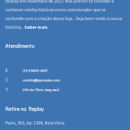
Replay em novembro de 2013. Mas prefiro te convidar a
conhecer minha história como colecionador que se
confunde com a criação dessa loja... Seja bem-vindo a nossa
história...
Saber mais
.
Atendimento
(11) 99665-4507
contato@lojareplay.com
09h às 17hrs. (seg-sex)
Retire na Replay
Paim, 363, Ap: 1309, Bela Vista