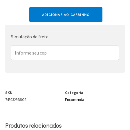
Ed
ADICIONAR AO CARRINHO
Sheeran
quantidade
Simulação de frete
SKU
Categoria
749232998002
Encomenda
Produtos relacionados