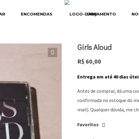
AR
ENCOMENDAS
ORÇAMENTO
NO
Girls Aloud
R$
60,00
Entrega em até 40 dias útei
Antes de comprar, dá uma co
confirmada no estoque do meu
mail). Qualquer dúvida, me 
Favoritos