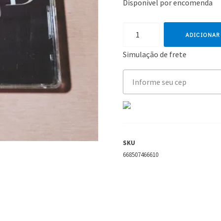
Disponível por encomenda
Girls
ADICIONAR
Aloud
Simulação de frete
quantidade
SKU
668507466610