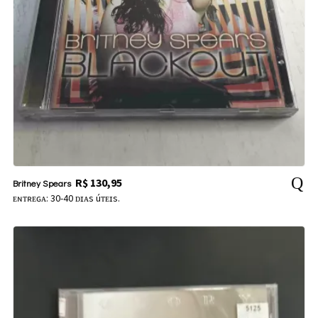
R$
130,95
Britney Spears
ᴇɴᴛʀᴇɢᴀ: 30-40 ᴅɪᴀs úᴛᴇɪs.