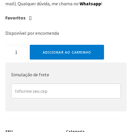
mail). Qualquer dúvida, me chama no
Whatsapp
!
Favoritos
Disponível por encomenda
Janet
ADICIONAR AO CARRINHO
Jackson
quantidade
Simulação de frete
SKU
Categoria