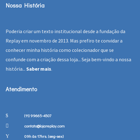
Nossa História
Poderia criar um texto institucional desde a fundação da
Replay em novembro de 2013. Mas prefiro te convidar a
conhecer minha história como colecionador que se
confunde com a criação dessa loja... Seja bem-vindo a nossa
história...
Saber mais
.
Atendimento
(11) 99665-4507
contato@lojareplay.com
09h às 17hrs. (seg-sex)