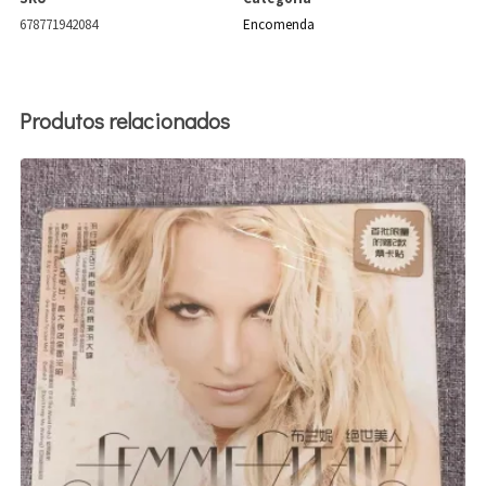
678771942084
Encomenda
Produtos relacionados