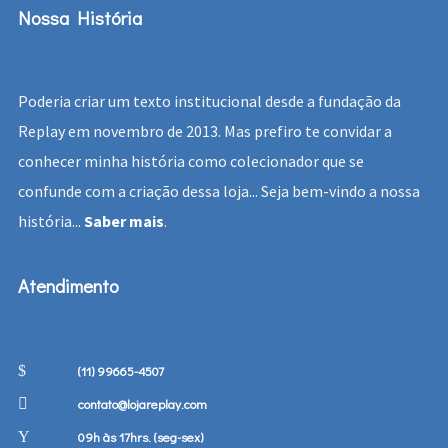
Nossa História
Poderia criar um texto institucional desde a fundação da
Replay em novembro de 2013. Mas prefiro te convidar a
conhecer minha história como colecionador que se
confunde com a criação dessa loja... Seja bem-vindo a nossa
história...
Saber mais
.
Atendimento
(11) 99665-4507
contato@lojareplay.com
09h às 17hrs. (seg-sex)