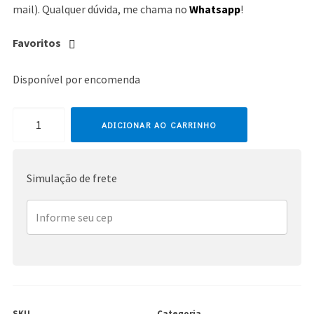
mail). Qualquer dúvida, me chama no
Whatsapp
!
Favoritos
Disponível por encomenda
Lara
ADICIONAR AO CARRINHO
Fabian
quantidade
Simulação de frete
SKU
Categoria