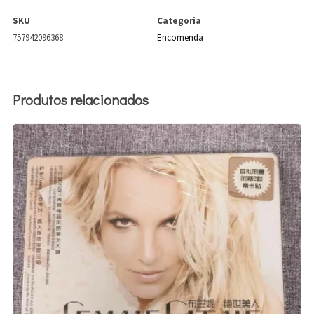
SKU
Categoria
757942096368
Encomenda
Produtos relacionados