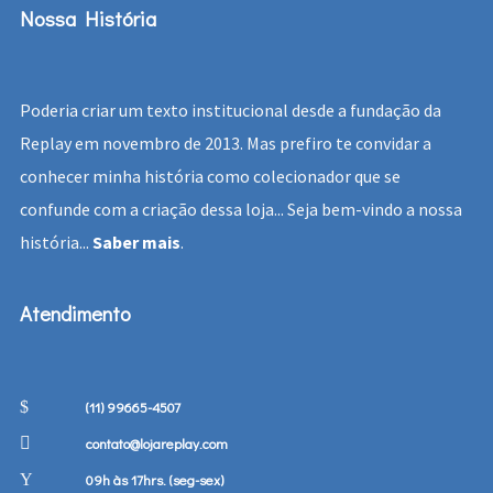
Nossa História
Poderia criar um texto institucional desde a fundação da
Replay em novembro de 2013. Mas prefiro te convidar a
conhecer minha história como colecionador que se
confunde com a criação dessa loja... Seja bem-vindo a nossa
história...
Saber mais
.
Atendimento
(11) 99665-4507
contato@lojareplay.com
09h às 17hrs. (seg-sex)