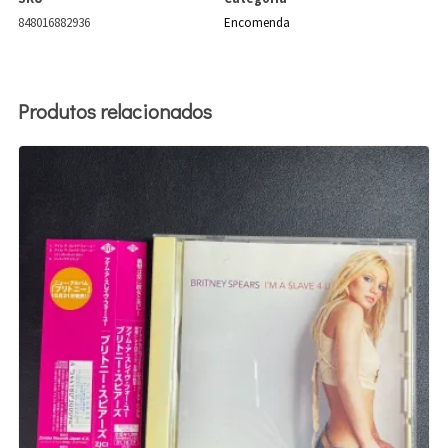
848016882936
Encomenda
Produtos relacionados