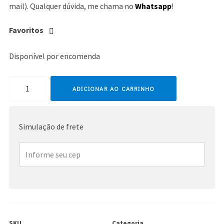
mail). Qualquer dúvida, me chama no
Whatsapp
!
Favoritos
Disponível por encomenda
Madonna
ADICIONAR AO CARRINHO
quantidade
Simulação de frete
SKU
Categoria