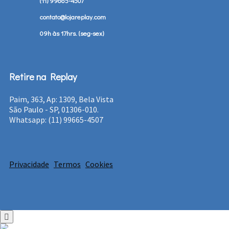
(11) 99665-4507
contato@lojareplay.com
09h às 17hrs. (seg-sex)
Retire na Replay
Paim, 363, Ap: 1309, Bela Vista
São Paulo - SP, 01306-010.
Whatsapp: (11) 99665-4507
Privacidade
Termos
Cookies