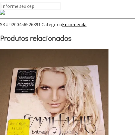
SKU
9200456526891
Categoria
Encomenda
Produtos relacionados