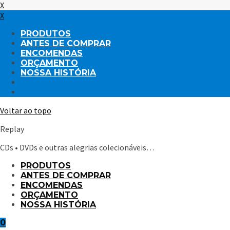
X
X
PRODUTOS
ANTES DE COMPRAR
ENCOMENDAS
ORÇAMENTO
NOSSA HISTÓRIA
Voltar ao topo
Replay
CDs • DVDs e outras alegrias colecionáveis…
PRODUTOS
ANTES DE COMPRAR
ENCOMENDAS
ORÇAMENTO
NOSSA HISTÓRIA
0