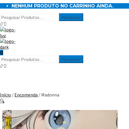
NENHUM PRODUTO NO CARRINHO AINDA.
0
Início
/
Encomenda
/ Madonna
🔍