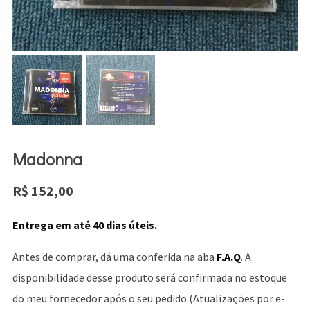
Madonna
R$
152,00
Entrega em até 40 dias úteis.
Antes de comprar, dá uma conferida na aba
F.A.Q
. A
disponibilidade desse produto será confirmada no estoque
do meu fornecedor após o seu pedido (Atualizações por e-