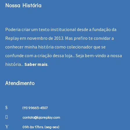
Nossa História
Poderia criar um texto institucional desde a fundação da
Replay em novembro de 2013. Mas prefiro te convidar a
conhecer minha história como colecionador que se
confunde com a criação dessa loja... Seja bem-vindo a nossa
história...
Saber mais
.
Atendimento
(11) 99665-4507
contato@lojareplay.com
09h às 17hrs. (seg-sex)