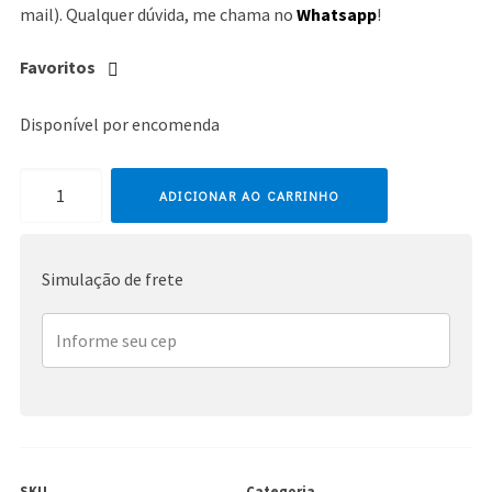
mail). Qualquer dúvida, me chama no
Whatsapp
!
Favoritos
Disponível por encomenda
Madonna
ADICIONAR AO CARRINHO
quantidade
Simulação de frete
SKU
Categoria