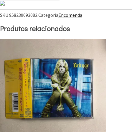
SKU
958239093082
Categoria
Encomenda
Produtos relacionados