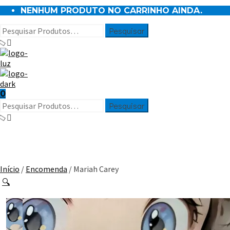
NENHUM PRODUTO NO CARRINHO AINDA.
0
Início
/
Encomenda
/ Mariah Carey
🔍