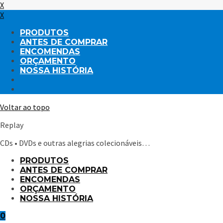
X
X
PRODUTOS
ANTES DE COMPRAR
ENCOMENDAS
ORÇAMENTO
NOSSA HISTÓRIA
Voltar ao topo
Replay
CDs • DVDs e outras alegrias colecionáveis…
PRODUTOS
ANTES DE COMPRAR
ENCOMENDAS
ORÇAMENTO
NOSSA HISTÓRIA
0