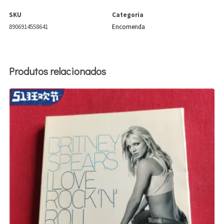
SKU
Categoria
8906914558641
Encomenda
Produtos relacionados