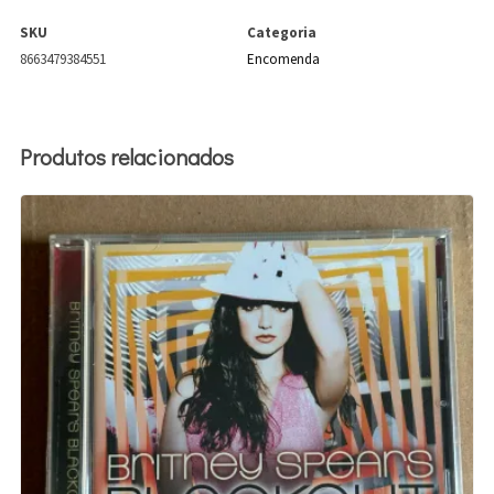
SKU
Categoria
8663479384551
Encomenda
Produtos relacionados