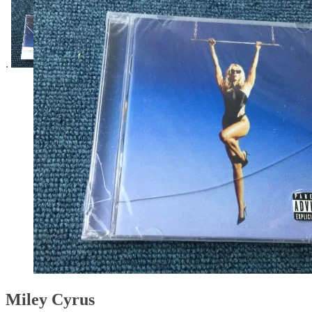
Miley Cyrus