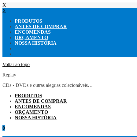
X
X
PRODUTOS
ANTES DE COMPRAR
ENCOMENDAS
ORÇAMENTO
NOSSA HISTÓRIA
Voltar ao topo
Replay
CDs • DVDs e outras alegrias colecionáveis…
PRODUTOS
ANTES DE COMPRAR
ENCOMENDAS
ORÇAMENTO
NOSSA HISTÓRIA
0