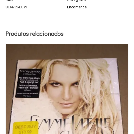
803479549979
Encomenda
Produtos relacionados