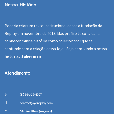
Nossa História
Poderia criar um texto institucional desde a fundação da
Replay em novembro de 2013. Mas prefiro te convidar a
conhecer minha história como colecionador que se
confunde com a criação dessa loja... Seja bem-vindo a nossa
história...
Saber mais
.
Atendimento
(11) 99665-4507
contato@lojareplay.com
09h às 17hrs. (seg-sex)