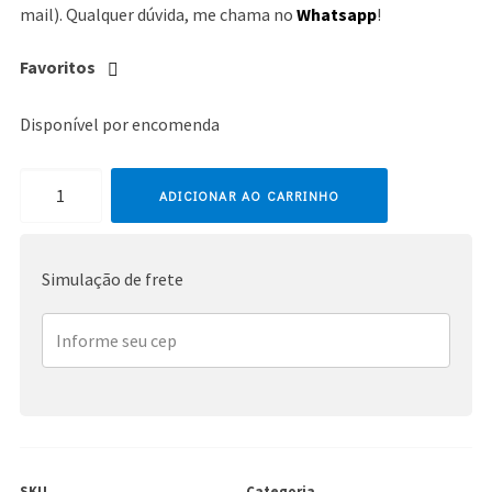
mail). Qualquer dúvida, me chama no
Whatsapp
!
Favoritos
Disponível por encomenda
Miley
ADICIONAR AO CARRINHO
Cyrus
quantidade
Simulação de frete
SKU
Categoria