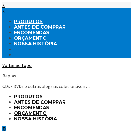
X
X
PRODUTOS
ANTES DE COMPRAR
ENCOMENDAS
ORÇAMENTO
NOSSA HISTÓRIA
Voltar ao topo
Replay
CDs • DVDs e outras alegrias colecionáveis…
PRODUTOS
ANTES DE COMPRAR
ENCOMENDAS
ORÇAMENTO
NOSSA HISTÓRIA
0