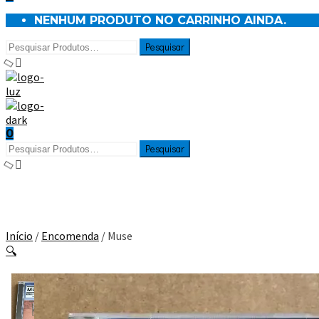
NENHUM PRODUTO NO CARRINHO AINDA.
0
Início
/
Encomenda
/ Muse
🔍