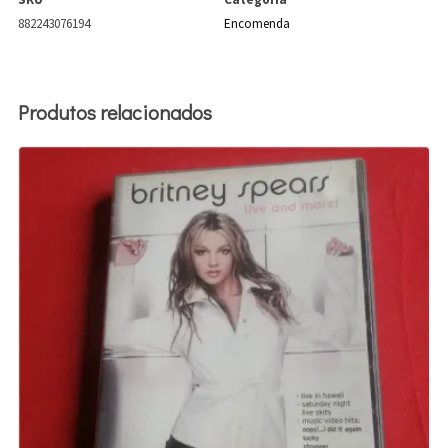
882243076194
Encomenda
Produtos relacionados