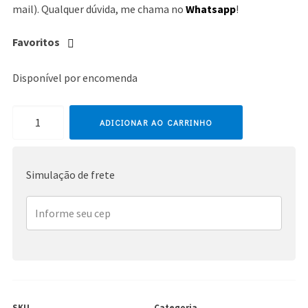
mail). Qualquer dúvida, me chama no
Whatsapp
!
Favoritos
Disponível por encomenda
P!nk
ADICIONAR AO CARRINHO
quantidade
Simulação de frete
SKU
Categoria