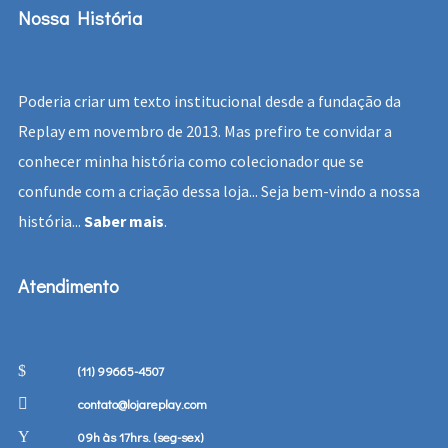
Nossa História
Poderia criar um texto institucional desde a fundação da
Replay em novembro de 2013. Mas prefiro te convidar a
conhecer minha história como colecionador que se
confunde com a criação dessa loja... Seja bem-vindo a nossa
história...
Saber mais
.
Atendimento
(11) 99665-4507
contato@lojareplay.com
09h às 17hrs. (seg-sex)