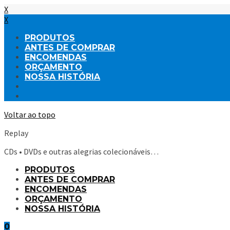
X
X
PRODUTOS
ANTES DE COMPRAR
ENCOMENDAS
ORÇAMENTO
NOSSA HISTÓRIA
Voltar ao topo
Replay
CDs • DVDs e outras alegrias colecionáveis…
PRODUTOS
ANTES DE COMPRAR
ENCOMENDAS
ORÇAMENTO
NOSSA HISTÓRIA
0