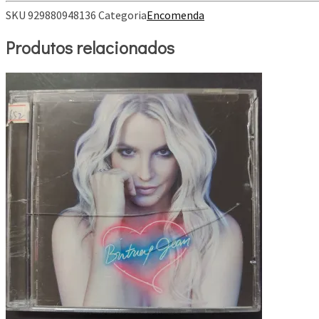
SKU
929880948136
Categoria
Encomenda
Produtos relacionados