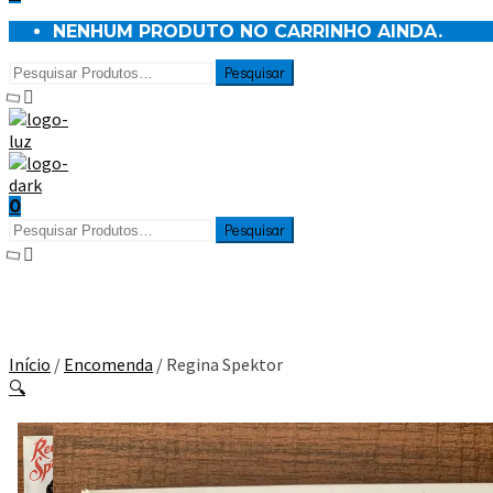
NENHUM PRODUTO NO CARRINHO AINDA.
0
Início
/
Encomenda
/ Regina Spektor
🔍