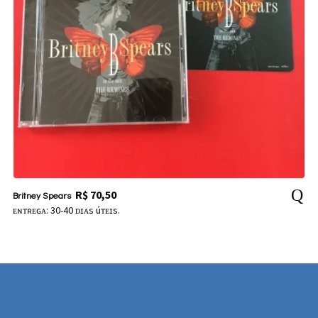
R$
70,50
Britney Spears
ᴇɴᴛʀᴇɢᴀ: 30-40 ᴅɪᴀs úᴛᴇɪs.