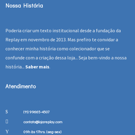
Nossa História
Poderia criar um texto institucional desde a fundação da
Replay em novembro de 2013. Mas prefiro te convidar a
conhecer minha história como colecionador que se
confunde com a criação dessa loja... Seja bem-vindo a nossa
história...
Saber mais
.
Atendimento
(11) 99665-4507
contato@lojareplay.com
09h às 17hrs. (seg-sex)