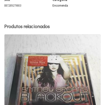
887289279803
Encomenda
Produtos relacionados