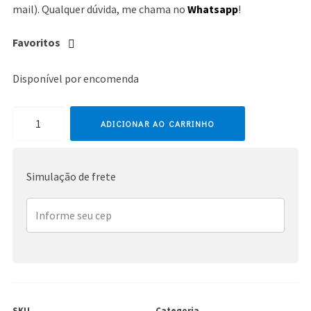
mail). Qualquer dúvida, me chama no
Whatsapp
!
Favoritos
Disponível por encomenda
Rihanna
ADICIONAR AO CARRINHO
quantidade
Simulação de frete
SKU
Categoria