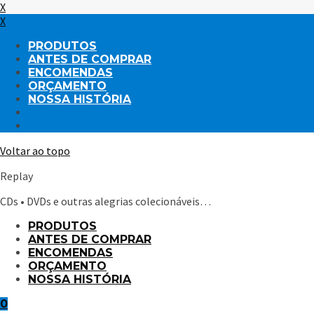
X
X
PRODUTOS
ANTES DE COMPRAR
ENCOMENDAS
ORÇAMENTO
NOSSA HISTÓRIA
Voltar ao topo
Replay
CDs • DVDs e outras alegrias colecionáveis…
PRODUTOS
ANTES DE COMPRAR
ENCOMENDAS
ORÇAMENTO
NOSSA HISTÓRIA
0