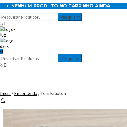
NENHUM PRODUTO NO CARRINHO AINDA.
0
Início
/
Encomenda
/ Toni Braxton
🔍