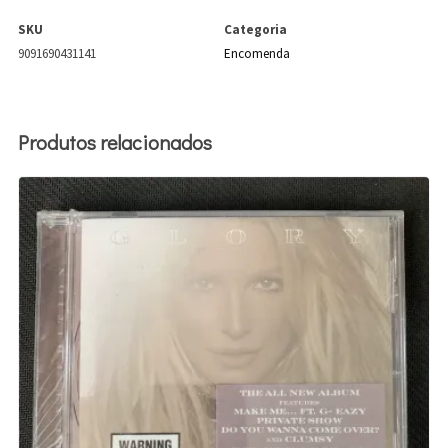
SKU
Categoria
9091690431141
Encomenda
Produtos relacionados